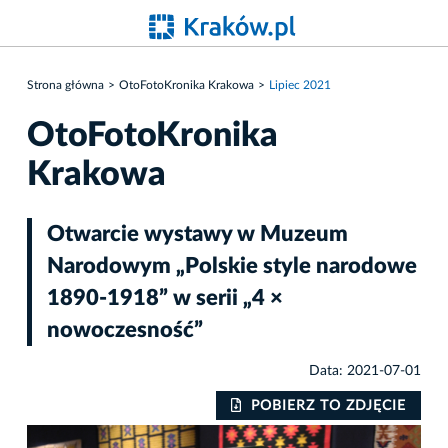
Strona główna
OtoFotoKronika Krakowa
Lipiec 2021
OtoFotoKronika
Krakowa
Otwarcie wystawy w Muzeum
Narodowym „Polskie style narodowe
1890-1918” w serii „4 ×
nowoczesność”
Data: 2021-07-01
IE
POBIERZ TO ZDJĘCIE