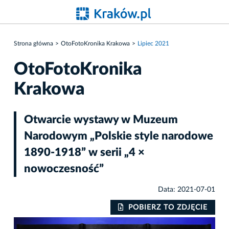
Strona główna
OtoFotoKronika Krakowa
Lipiec 2021
OtoFotoKronika
Krakowa
Otwarcie wystawy w Muzeum
Narodowym „Polskie style narodowe
1890-1918” w serii „4 ×
nowoczesność”
Data: 2021-07-01
IE
POBIERZ TO ZDJĘCIE