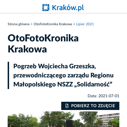
Strona główna
OtoFotoKronika Krakowa
Lipiec 2021
OtoFotoKronika
Krakowa
Pogrzeb Wojciecha Grzeszka,
przewodniczącego zarządu Regionu
Małopolskiego NSZZ „Solidarność”
Data: 2021-07-01
IE
POBIERZ TO ZDJĘCIE