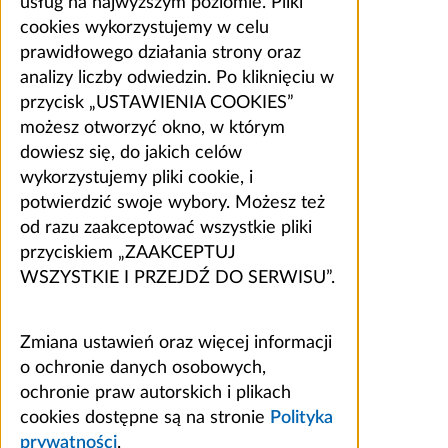
usług na najwyższym poziomie. Pliki
cookies wykorzystujemy w celu
prawidłowego działania strony oraz
analizy liczby odwiedzin. Po kliknięciu w
przycisk „USTAWIENIA COOKIES”
możesz otworzyć okno, w którym
dowiesz się, do jakich celów
wykorzystujemy pliki cookie, i
potwierdzić swoje wybory. Możesz też
od razu zaakceptować wszystkie pliki
przyciskiem „ZAAKCEPTUJ
WSZYSTKIE I PRZEJDŹ DO SERWISU”.
Zmiana ustawień oraz więcej informacji
o ochronie danych osobowych,
ochronie praw autorskich i plikach
cookies dostępne są na stronie
Polityka
prywatności
.