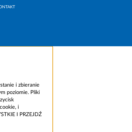
ONTAKT
anie i zbieranie
 poziomie. Pliki
zycisk
ookie, i
ZYSTKIE I PRZEJDŹ