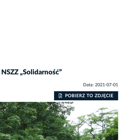
 NSZZ „Solidarność”
Data: 2021-07-01
POBIERZ TO ZDJĘCIE