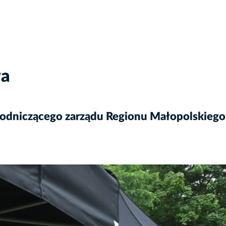
wa
odniczącego zarządu Regionu Małopolskiego