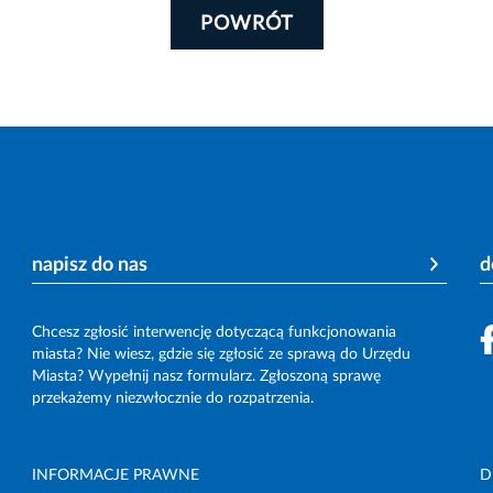
POWRÓT
napisz do nas
d
Chcesz zgłosić interwencję dotyczącą funkcjonowania
miasta? Nie wiesz, gdzie się zgłosić ze sprawą do Urzędu
Miasta? Wypełnij nasz formularz. Zgłoszoną sprawę
przekażemy niezwłocznie do rozpatrzenia.
INFORMACJE PRAWNE
D