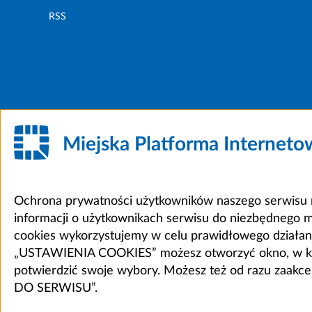
RSS
Miejska Platforma Internet
Ochrona prywatności użytkowników naszego serwisu m
informacji o użytkownikach serwisu do niezbędnego 
cookies wykorzystujemy w celu prawidłowego działania 
„USTAWIENIA COOKIES” możesz otworzyć okno, w który
potwierdzić swoje wybory. Możesz też od razu zaak
DO SERWISU”.