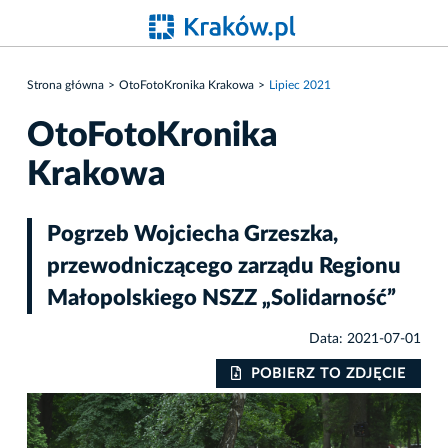
Strona główna
OtoFotoKronika Krakowa
Lipiec 2021
OtoFotoKronika
Krakowa
Pogrzeb Wojciecha Grzeszka,
przewodniczącego zarządu Regionu
Małopolskiego NSZZ „Solidarność”
Data: 2021-07-01
IE
POBIERZ TO ZDJĘCIE