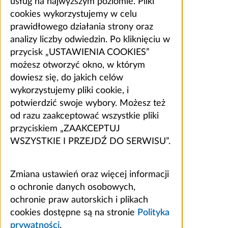
usług na najwyższym poziomie. Pliki
cookies wykorzystujemy w celu
prawidłowego działania strony oraz
analizy liczby odwiedzin. Po kliknięciu w
przycisk „USTAWIENIA COOKIES”
możesz otworzyć okno, w którym
dowiesz się, do jakich celów
wykorzystujemy pliki cookie, i
potwierdzić swoje wybory. Możesz też
od razu zaakceptować wszystkie pliki
przyciskiem „ZAAKCEPTUJ
WSZYSTKIE I PRZEJDŹ DO SERWISU”.
Zmiana ustawień oraz więcej informacji
o ochronie danych osobowych,
ochronie praw autorskich i plikach
cookies dostępne są na stronie
Polityka
prywatności
.