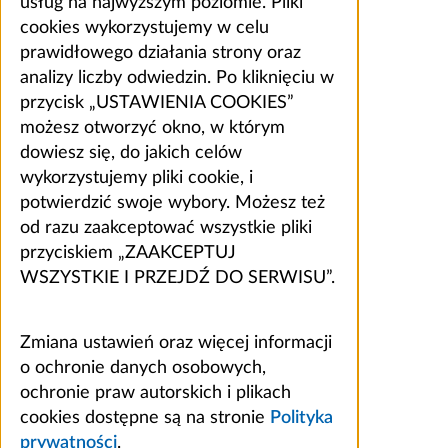
usług na najwyższym poziomie. Pliki
cookies wykorzystujemy w celu
prawidłowego działania strony oraz
analizy liczby odwiedzin. Po kliknięciu w
przycisk „USTAWIENIA COOKIES”
możesz otworzyć okno, w którym
dowiesz się, do jakich celów
wykorzystujemy pliki cookie, i
potwierdzić swoje wybory. Możesz też
od razu zaakceptować wszystkie pliki
przyciskiem „ZAAKCEPTUJ
WSZYSTKIE I PRZEJDŹ DO SERWISU”.
Zmiana ustawień oraz więcej informacji
o ochronie danych osobowych,
ochronie praw autorskich i plikach
cookies dostępne są na stronie
Polityka
prywatności
.