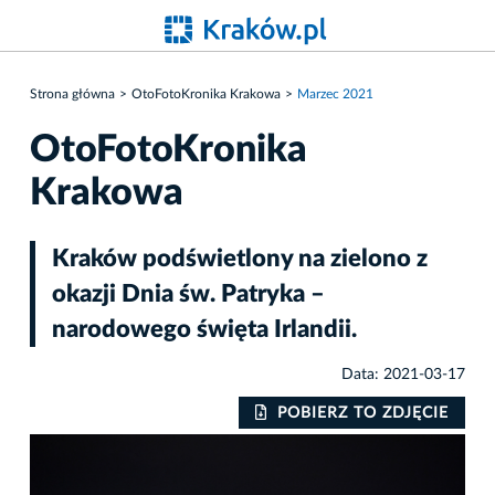
Strona główna
OtoFotoKronika Krakowa
Marzec 2021
OtoFotoKronika
Krakowa
Kraków podświetlony na zielono z
okazji Dnia św. Patryka –
narodowego święta Irlandii.
Data: 2021-03-17
IE
POBIERZ TO ZDJĘCIE