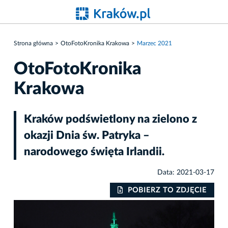
Strona główna
OtoFotoKronika Krakowa
Marzec 2021
OtoFotoKronika
Krakowa
Kraków podświetlony na zielono z
okazji Dnia św. Patryka –
narodowego święta Irlandii.
Data: 2021-03-17
IE
POBIERZ TO ZDJĘCIE