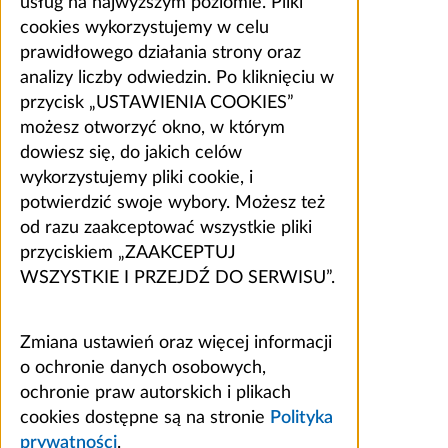
usług na najwyższym poziomie. Pliki
cookies wykorzystujemy w celu
prawidłowego działania strony oraz
analizy liczby odwiedzin. Po kliknięciu w
przycisk „USTAWIENIA COOKIES”
możesz otworzyć okno, w którym
dowiesz się, do jakich celów
wykorzystujemy pliki cookie, i
potwierdzić swoje wybory. Możesz też
od razu zaakceptować wszystkie pliki
przyciskiem „ZAAKCEPTUJ
WSZYSTKIE I PRZEJDŹ DO SERWISU”.
Zmiana ustawień oraz więcej informacji
o ochronie danych osobowych,
ochronie praw autorskich i plikach
cookies dostępne są na stronie
Polityka
prywatności
.