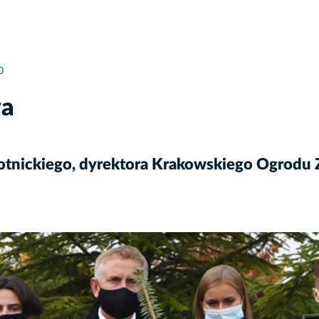
0
wa
otnickiego, dyrektora Krakowskiego Ogrodu