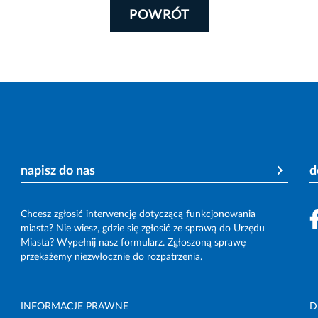
POWRÓT
napisz do nas
d
Chcesz zgłosić interwencję dotyczącą funkcjonowania
miasta? Nie wiesz, gdzie się zgłosić ze sprawą do Urzędu
Miasta? Wypełnij nasz formularz. Zgłoszoną sprawę
przekażemy niezwłocznie do rozpatrzenia.
INFORMACJE PRAWNE
D