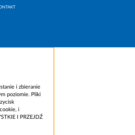
ONTAKT
anie i zbieranie
 poziomie. Pliki
zycisk
ookie, i
ZYSTKIE I PRZEJDŹ