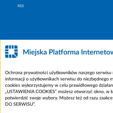
RSS
Miejska Platforma Internet
Ochrona prywatności użytkowników naszego serwisu m
informacji o użytkownikach serwisu do niezbędnego 
cookies wykorzystujemy w celu prawidłowego działania 
„USTAWIENIA COOKIES” możesz otworzyć okno, w który
potwierdzić swoje wybory. Możesz też od razu zaak
DO SERWISU”.