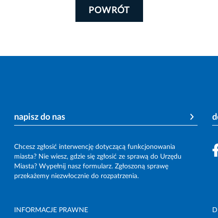
POWRÓT
napisz do nas
d
Chcesz zgłosić interwencję dotyczącą funkcjonowania
miasta? Nie wiesz, gdzie się zgłosić ze sprawą do Urzędu
Miasta? Wypełnij nasz formularz. Zgłoszoną sprawę
przekażemy niezwłocznie do rozpatrzenia.
INFORMACJE PRAWNE
D