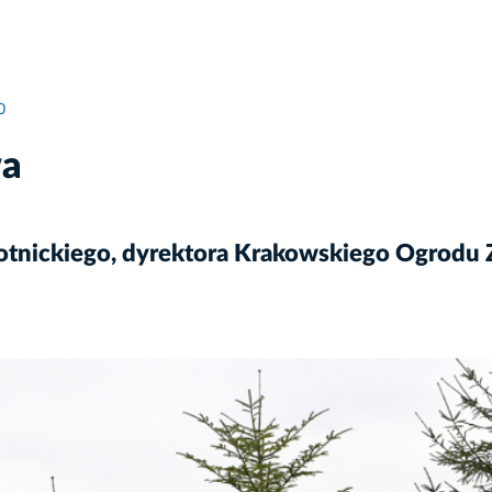
0
wa
otnickiego, dyrektora Krakowskiego Ogrodu