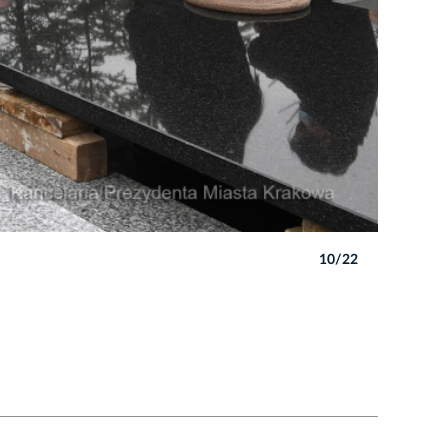
10/22
Autor: W. 