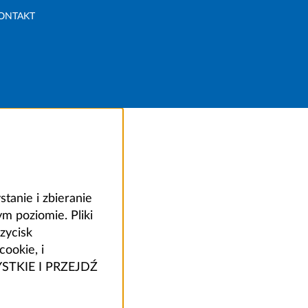
ONTAKT
anie i zbieranie
 poziomie. Pliki
zycisk
ookie, i
ZYSTKIE I PRZEJDŹ