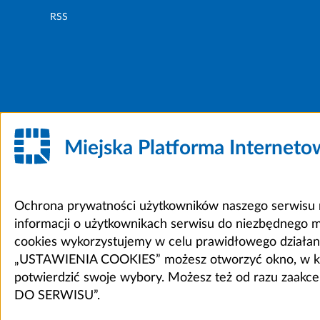
RSS
Miejska Platforma Internet
Ochrona prywatności użytkowników naszego serwisu m
informacji o użytkownikach serwisu do niezbędnego 
cookies wykorzystujemy w celu prawidłowego działania 
„USTAWIENIA COOKIES” możesz otworzyć okno, w który
potwierdzić swoje wybory. Możesz też od razu zaak
DO SERWISU”.