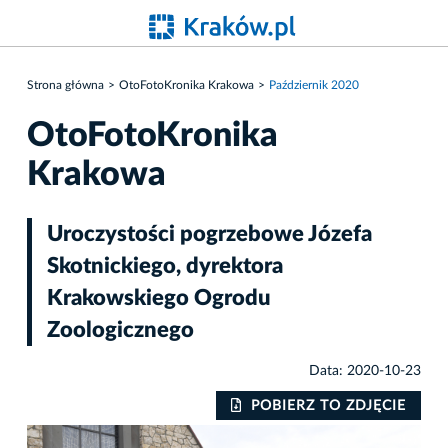
Strona główna
OtoFotoKronika Krakowa
Październik 2020
OtoFotoKronika
Krakowa
Uroczystości pogrzebowe Józefa
Skotnickiego, dyrektora
Krakowskiego Ogrodu
Zoologicznego
Data: 2020-10-23
IE
POBIERZ TO ZDJĘCIE