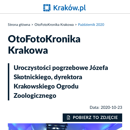
Strona główna
OtoFotoKronika Krakowa
Październik 2020
OtoFotoKronika
Krakowa
Uroczystości pogrzebowe Józefa
Skotnickiego, dyrektora
Krakowskiego Ogrodu
Zoologicznego
Data: 2020-10-23
IE
POBIERZ TO ZDJĘCIE