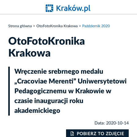
Strona główna
OtoFotoKronika Krakowa
Październik 2020
OtoFotoKronika
Krakowa
Wręczenie srebrnego medalu
„Cracoviae Merenti” Uniwersytetowi
Pedagogicznemu w Krakowie w
czasie inauguracji roku
akademickiego
Data: 2020-10-14
IE
POBIERZ TO ZDJĘCIE