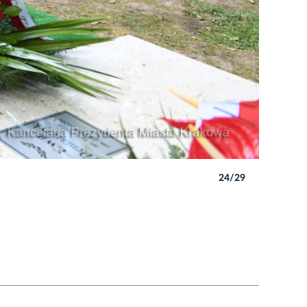
24/29
Autor: W. 