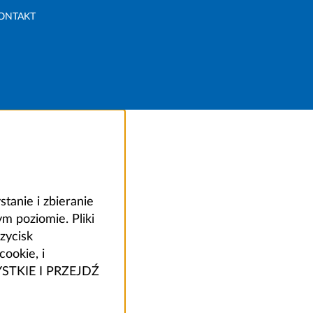
ONTAKT
anie i zbieranie
 poziomie. Pliki
zycisk
ookie, i
ZYSTKIE I PRZEJDŹ