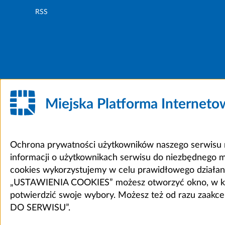
RSS
Miejska Platforma Internet
Ochrona prywatności użytkowników naszego serwisu m
informacji o użytkownikach serwisu do niezbędnego 
cookies wykorzystujemy w celu prawidłowego działania 
„USTAWIENIA COOKIES” możesz otworzyć okno, w który
potwierdzić swoje wybory. Możesz też od razu zaak
DO SERWISU”.