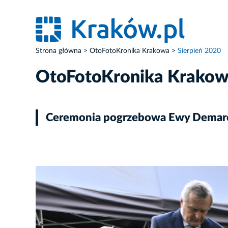
Strona główna
OtoFotoKronika Krakowa
Sierpień 2020
OtoFotoKronika Krako
Ceremonia pogrzebowa Ewy Demar
ZDJĘCIE