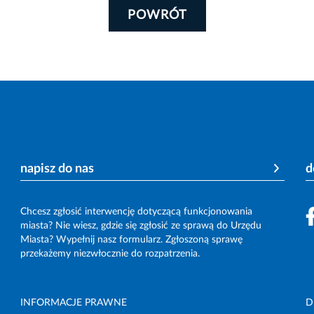
POWRÓT
napisz do nas
d
Chcesz zgłosić interwencję dotyczącą funkcjonowania
miasta? Nie wiesz, gdzie się zgłosić ze sprawą do Urzędu
Miasta? Wypełnij nasz formularz. Zgłoszoną sprawę
przekażemy niezwłocznie do rozpatrzenia.
INFORMACJE PRAWNE
D