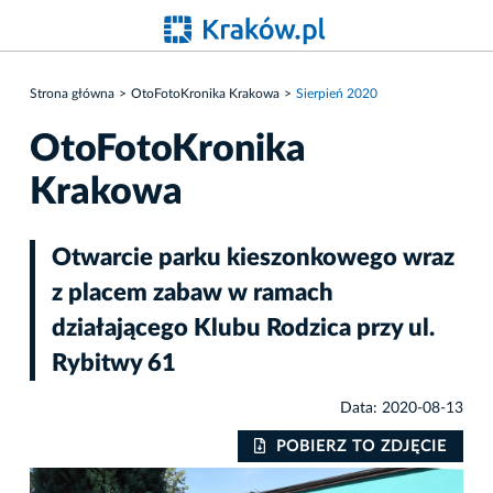
Strona główna
OtoFotoKronika Krakowa
Sierpień 2020
OtoFotoKronika
Krakowa
Otwarcie parku kieszonkowego wraz
z placem zabaw w ramach
działającego Klubu Rodzica przy ul.
Rybitwy 61
Data: 2020-08-13
IE
POBIERZ TO ZDJĘCIE