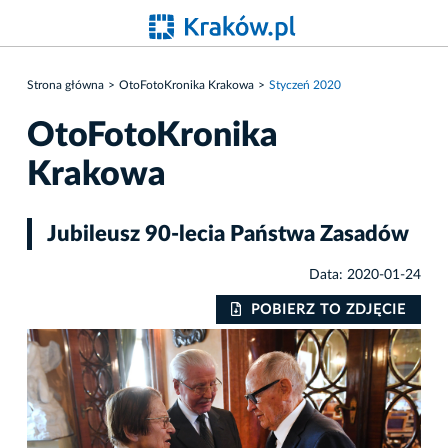
Strona główna
OtoFotoKronika Krakowa
Styczeń 2020
OtoFotoKronika
Krakowa
Jubileusz 90-lecia Państwa Zasadów
Data: 2020-01-24
IE
POBIERZ TO ZDJĘCIE