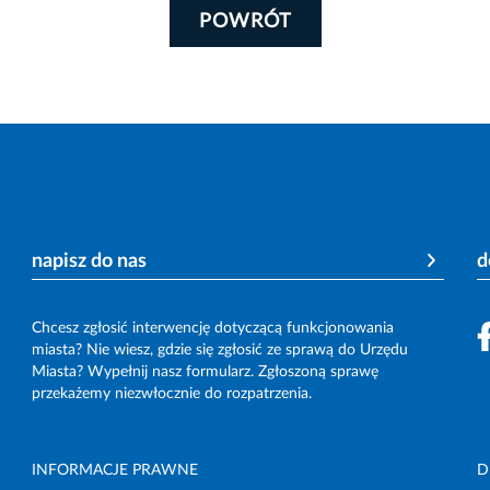
POWRÓT
napisz do nas
d
Chcesz zgłosić interwencję dotyczącą funkcjonowania
miasta? Nie wiesz, gdzie się zgłosić ze sprawą do Urzędu
Miasta? Wypełnij nasz formularz. Zgłoszoną sprawę
przekażemy niezwłocznie do rozpatrzenia.
INFORMACJE PRAWNE
D