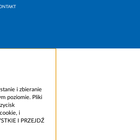
ONTAKT
anie i zbieranie
 poziomie. Pliki
zycisk
ookie, i
ZYSTKIE I PRZEJDŹ