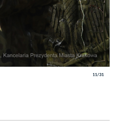
11/31
Autor: W. 