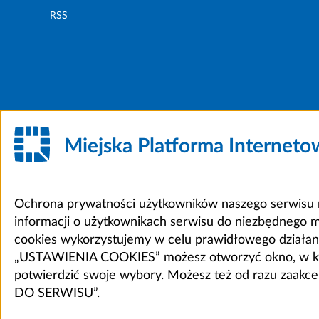
RSS
Miejska Platforma Internet
Ochrona prywatności użytkowników naszego serwisu m
informacji o użytkownikach serwisu do niezbędnego 
cookies wykorzystujemy w celu prawidłowego działania 
„USTAWIENIA COOKIES” możesz otworzyć okno, w który
potwierdzić swoje wybory. Możesz też od razu zaak
DO SERWISU”.