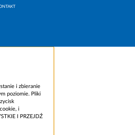
ONTAKT
anie i zbieranie
 poziomie. Pliki
zycisk
ookie, i
ZYSTKIE I PRZEJDŹ