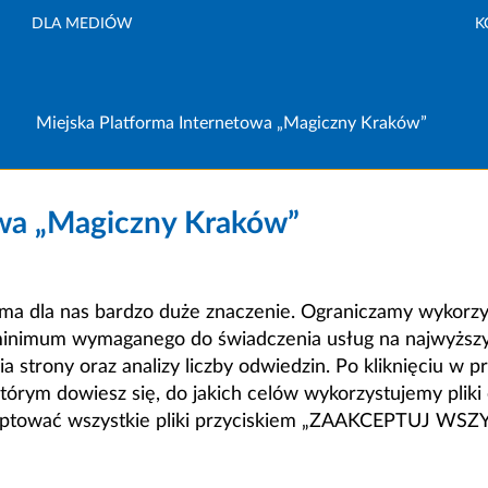
DLA MEDIÓW
K
Miejska Platforma Internetowa „Magiczny Kraków”
owa „Magiczny Kraków”
a dla nas bardzo duże znaczenie. Ograniczamy wykorzyst
minimum wymaganego do świadczenia usług na najwyższym
strony oraz analizy liczby odwiedzin. Po kliknięciu w pr
m dowiesz się, do jakich celów wykorzystujemy pliki c
ceptować wszystkie pliki przyciskiem „ZAAKCEPTUJ WS