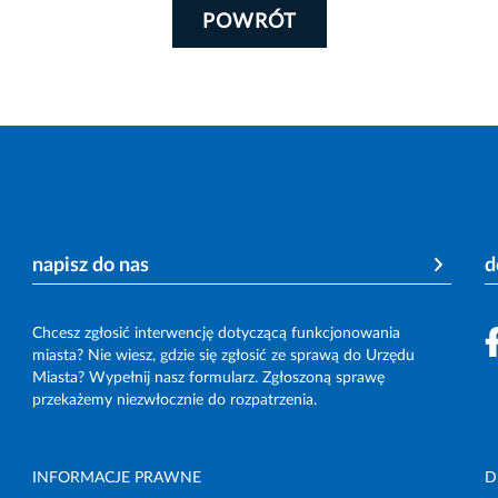
POWRÓT
napisz do nas
d
Chcesz zgłosić interwencję dotyczącą funkcjonowania
miasta? Nie wiesz, gdzie się zgłosić ze sprawą do Urzędu
Miasta? Wypełnij nasz formularz. Zgłoszoną sprawę
przekażemy niezwłocznie do rozpatrzenia.
INFORMACJE PRAWNE
D