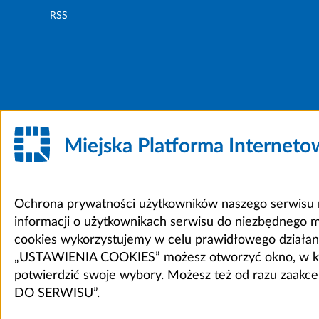
RSS
Miejska Platforma Internet
Ochrona prywatności użytkowników naszego serwisu m
informacji o użytkownikach serwisu do niezbędnego 
cookies wykorzystujemy w celu prawidłowego działania 
„USTAWIENIA COOKIES” możesz otworzyć okno, w który
potwierdzić swoje wybory. Możesz też od razu zaak
DO SERWISU”.