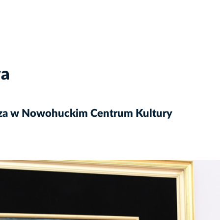
wa
acza w Nowohuckim Centrum Kultury