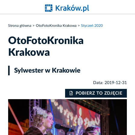
Strona główna
OtoFotoKronika Krakowa
Styczeń 2020
OtoFotoKronika
Krakowa
Sylwester w Krakowie
Data: 2019-12-31
IE
POBIERZ TO ZDJĘCIE