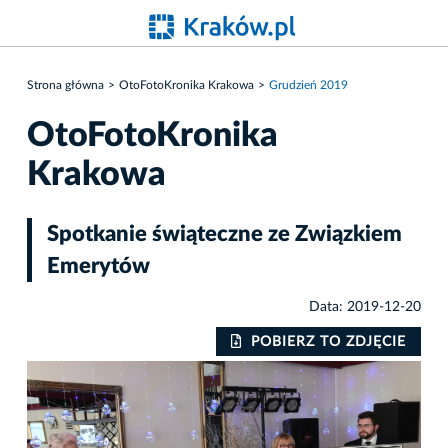
Strona główna
OtoFotoKronika Krakowa
Grudzień 2019
OtoFotoKronika
Krakowa
Spotkanie świąteczne ze Związkiem
Emerytów
Data: 2019-12-20
IE
POBIERZ TO ZDJĘCIE