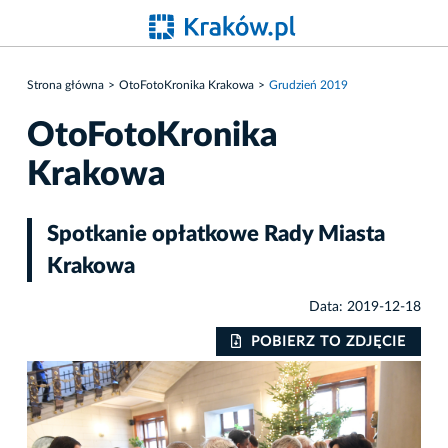
Strona główna
OtoFotoKronika Krakowa
Grudzień 2019
OtoFotoKronika
Krakowa
Spotkanie opłatkowe Rady Miasta
Krakowa
Data: 2019-12-18
IE
POBIERZ TO ZDJĘCIE