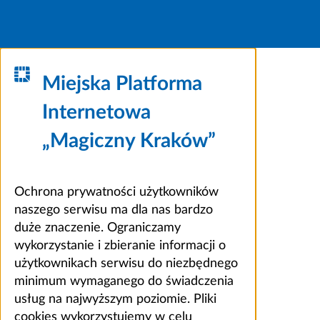
Miejska Platforma
Internetowa
„Magiczny Kraków”
Ochrona prywatności użytkowników
naszego serwisu ma dla nas bardzo
duże znaczenie. Ograniczamy
wykorzystanie i zbieranie informacji o
użytkownikach serwisu do niezbędnego
minimum wymaganego do świadczenia
usług na najwyższym poziomie. Pliki
cookies wykorzystujemy w celu