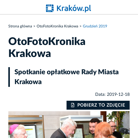
Strona główna
OtoFotoKronika Krakowa
Grudzień 2019
OtoFotoKronika
Krakowa
Spotkanie opłatkowe Rady Miasta
Krakowa
Data: 2019-12-18
IE
POBIERZ TO ZDJĘCIE