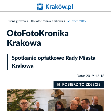
Strona główna
OtoFotoKronika Krakowa
Grudzień 2019
OtoFotoKronika
Krakowa
Spotkanie opłatkowe Rady Miasta
Krakowa
Data: 2019-12-18
IE
POBIERZ TO ZDJĘCIE