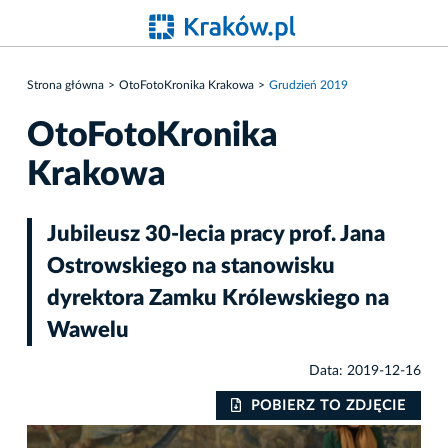
Strona główna
OtoFotoKronika Krakowa
Grudzień 2019
OtoFotoKronika
Krakowa
Jubileusz 30-lecia pracy prof. Jana
Ostrowskiego na stanowisku
dyrektora Zamku Królewskiego na
Wawelu
Data: 2019-12-16
IE
POBIERZ TO ZDJĘCIE