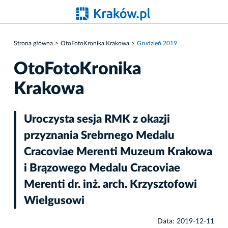
Strona główna
OtoFotoKronika Krakowa
Grudzień 2019
OtoFotoKronika
Krakowa
Uroczysta sesja RMK z okazji
przyznania Srebrnego Medalu
Cracoviae Merenti Muzeum Krakowa
i Brązowego Medalu Cracoviae
Merenti dr. inż. arch. Krzysztofowi
Wielgusowi
Data: 2019-12-11