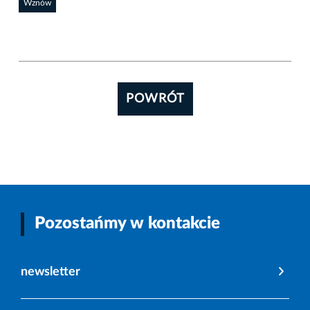
Wznów
POWRÓT
Pozostańmy w kontakcie
newsletter