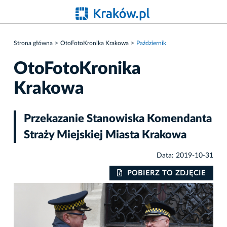
Strona główna
OtoFotoKronika Krakowa
Październik
OtoFotoKronika
Krakowa
Przekazanie Stanowiska Komendanta
Straży Miejskiej Miasta Krakowa
Data: 2019-10-31
IE
POBIERZ TO ZDJĘCIE