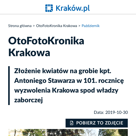
Strona główna
OtoFotoKronika Krakowa
Październik
OtoFotoKronika
Krakowa
Złożenie kwiatów na grobie kpt.
Antoniego Stawarza w 101. rocznicę
wyzwolenia Krakowa spod władzy
zaborczej
Data: 2019-10-30
IE
POBIERZ TO ZDJĘCIE