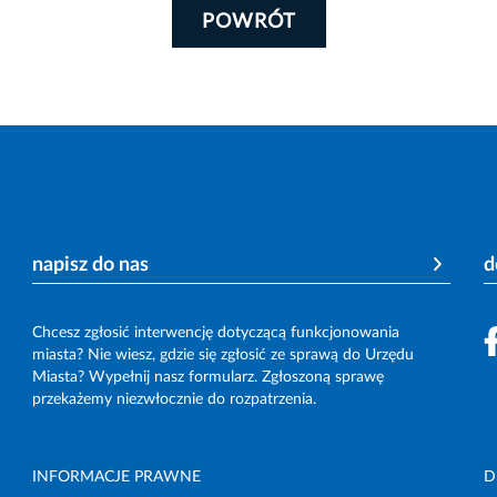
POWRÓT
napisz do nas
d
Chcesz zgłosić interwencję dotyczącą funkcjonowania
miasta? Nie wiesz, gdzie się zgłosić ze sprawą do Urzędu
Miasta? Wypełnij nasz formularz. Zgłoszoną sprawę
przekażemy niezwłocznie do rozpatrzenia.
INFORMACJE PRAWNE
D