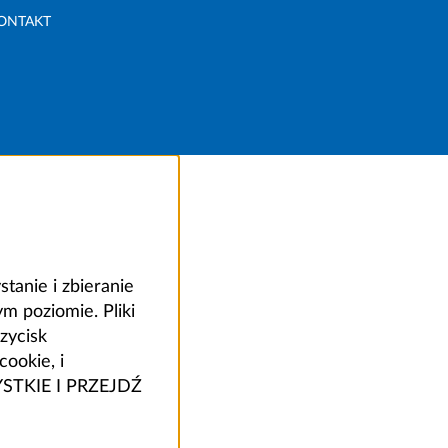
ONTAKT
anie i zbieranie
 poziomie. Pliki
zycisk
ookie, i
ZYSTKIE I PRZEJDŹ