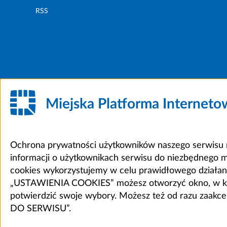
RSS
Miejska Platforma Internet
Ochrona prywatności użytkowników naszego serwisu m
informacji o użytkownikach serwisu do niezbędnego 
cookies wykorzystujemy w celu prawidłowego działania 
„USTAWIENIA COOKIES” możesz otworzyć okno, w który
potwierdzić swoje wybory. Możesz też od razu zaak
DO SERWISU”.