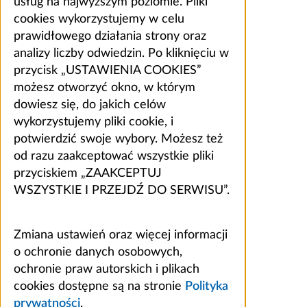
usług na najwyższym poziomie. Pliki
cookies wykorzystujemy w celu
prawidłowego działania strony oraz
analizy liczby odwiedzin. Po kliknięciu w
przycisk „USTAWIENIA COOKIES”
możesz otworzyć okno, w którym
dowiesz się, do jakich celów
wykorzystujemy pliki cookie, i
potwierdzić swoje wybory. Możesz też
od razu zaakceptować wszystkie pliki
przyciskiem „ZAAKCEPTUJ
WSZYSTKIE I PRZEJDŹ DO SERWISU”.
Zmiana ustawień oraz więcej informacji
o ochronie danych osobowych,
ochronie praw autorskich i plikach
cookies dostępne są na stronie
Polityka
prywatności
.