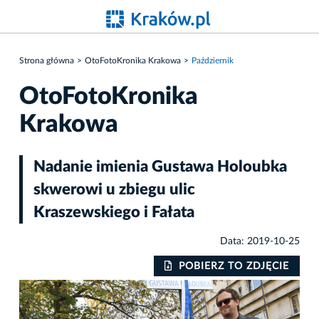
Strona główna
OtoFotoKronika Krakowa
Październik
OtoFotoKronika
Krakowa
Nadanie imienia Gustawa Holoubka
skwerowi u zbiegu ulic
Kraszewskiego i Fałata
Data: 2019-10-25
IE
POBIERZ TO ZDJĘCIE