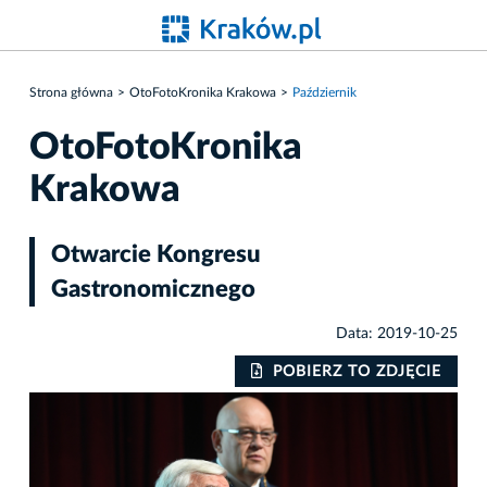
Strona główna
OtoFotoKronika Krakowa
Październik
OtoFotoKronika
Krakowa
Otwarcie Kongresu
Gastronomicznego
Data: 2019-10-25
IE
POBIERZ TO ZDJĘCIE