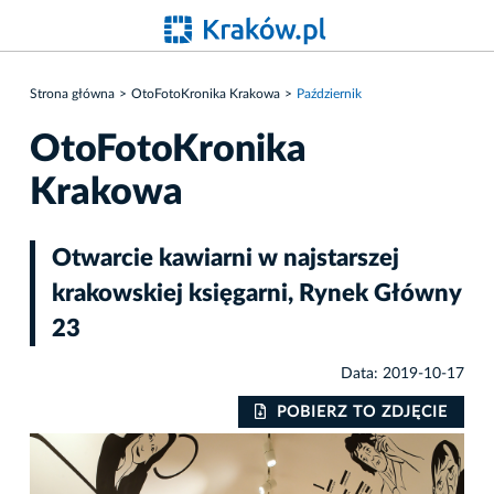
Strona główna
OtoFotoKronika Krakowa
Październik
OtoFotoKronika
Krakowa
Otwarcie kawiarni w najstarszej
krakowskiej księgarni, Rynek Główny
23
Data: 2019-10-17
POBIERZ TO ZDJĘCIE