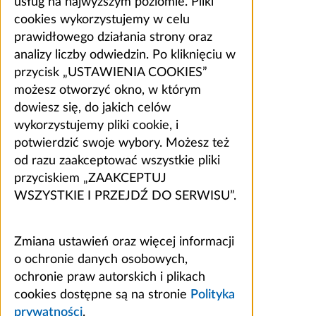
usług na najwyższym poziomie. Pliki
cookies wykorzystujemy w celu
prawidłowego działania strony oraz
analizy liczby odwiedzin. Po kliknięciu w
przycisk „USTAWIENIA COOKIES”
możesz otworzyć okno, w którym
dowiesz się, do jakich celów
wykorzystujemy pliki cookie, i
potwierdzić swoje wybory. Możesz też
od razu zaakceptować wszystkie pliki
przyciskiem „ZAAKCEPTUJ
WSZYSTKIE I PRZEJDŹ DO SERWISU”.
Zmiana ustawień oraz więcej informacji
o ochronie danych osobowych,
ochronie praw autorskich i plikach
cookies dostępne są na stronie
Polityka
prywatności
.