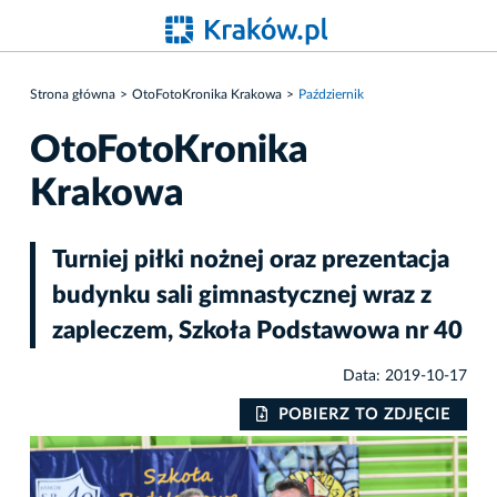
Strona główna
OtoFotoKronika Krakowa
Październik
OtoFotoKronika
Krakowa
Turniej piłki nożnej oraz prezentacja
budynku sali gimnastycznej wraz z
zapleczem, Szkoła Podstawowa nr 40
Data: 2019-10-17
IE
POBIERZ TO ZDJĘCIE