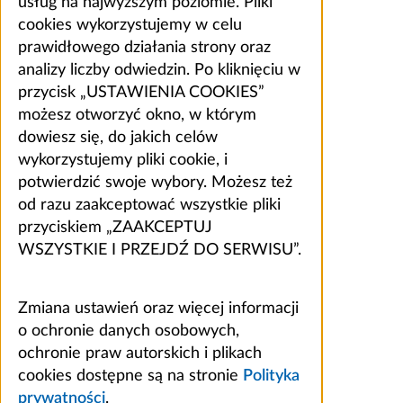
usług na najwyższym poziomie. Pliki
cookies wykorzystujemy w celu
prawidłowego działania strony oraz
analizy liczby odwiedzin. Po kliknięciu w
przycisk „USTAWIENIA COOKIES”
możesz otworzyć okno, w którym
dowiesz się, do jakich celów
wykorzystujemy pliki cookie, i
potwierdzić swoje wybory. Możesz też
od razu zaakceptować wszystkie pliki
przyciskiem „ZAAKCEPTUJ
WSZYSTKIE I PRZEJDŹ DO SERWISU”.
Zmiana ustawień oraz więcej informacji
o ochronie danych osobowych,
ochronie praw autorskich i plikach
cookies dostępne są na stronie
Polityka
prywatności
.