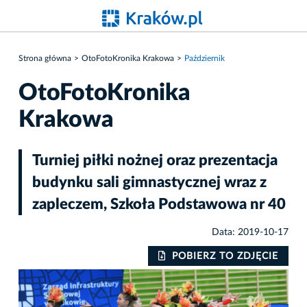
Strona główna
OtoFotoKronika Krakowa
Październik
OtoFotoKronika
Krakowa
Turniej piłki nożnej oraz prezentacja
budynku sali gimnastycznej wraz z
zapleczem, Szkoła Podstawowa nr 40
Data: 2019-10-17
IE
POBIERZ TO ZDJĘCIE