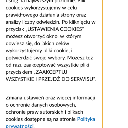
usług na najwyższym poziomie. Pliki
cookies wykorzystujemy w celu
prawidłowego działania strony oraz
analizy liczby odwiedzin. Po kliknięciu w
przycisk „USTAWIENIA COOKIES”
możesz otworzyć okno, w którym
dowiesz się, do jakich celów
wykorzystujemy pliki cookie, i
potwierdzić swoje wybory. Możesz też
od razu zaakceptować wszystkie pliki
przyciskiem „ZAAKCEPTUJ
WSZYSTKIE I PRZEJDŹ DO SERWISU”.
Zmiana ustawień oraz więcej informacji
o ochronie danych osobowych,
ochronie praw autorskich i plikach
cookies dostępne są na stronie
Polityka
prywatności
.