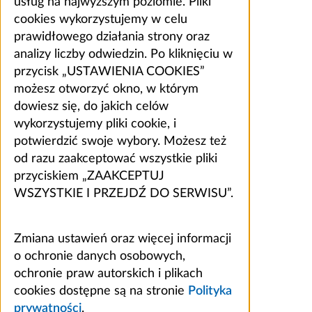
usług na najwyższym poziomie. Pliki
cookies wykorzystujemy w celu
prawidłowego działania strony oraz
analizy liczby odwiedzin. Po kliknięciu w
przycisk „USTAWIENIA COOKIES”
możesz otworzyć okno, w którym
dowiesz się, do jakich celów
wykorzystujemy pliki cookie, i
potwierdzić swoje wybory. Możesz też
od razu zaakceptować wszystkie pliki
przyciskiem „ZAAKCEPTUJ
WSZYSTKIE I PRZEJDŹ DO SERWISU”.
Zmiana ustawień oraz więcej informacji
o ochronie danych osobowych,
ochronie praw autorskich i plikach
cookies dostępne są na stronie
Polityka
prywatności
.