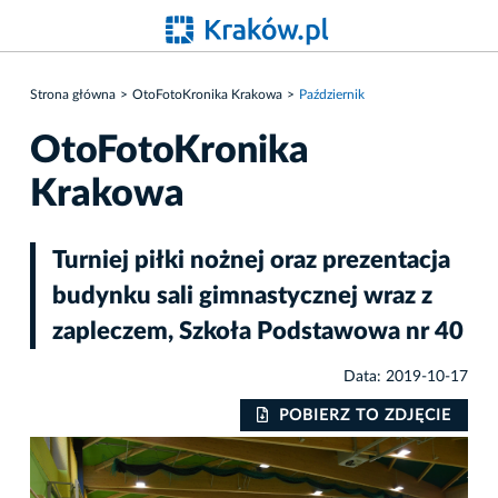
Strona główna
OtoFotoKronika Krakowa
Październik
OtoFotoKronika
Krakowa
Turniej piłki nożnej oraz prezentacja
budynku sali gimnastycznej wraz z
zapleczem, Szkoła Podstawowa nr 40
Data: 2019-10-17
IE
POBIERZ TO ZDJĘCIE