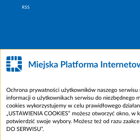
RSS
Miejska Platforma Internet
Ochrona prywatności użytkowników naszego serwisu m
informacji o użytkownikach serwisu do niezbędnego 
cookies wykorzystujemy w celu prawidłowego działania 
„USTAWIENIA COOKIES” możesz otworzyć okno, w który
potwierdzić swoje wybory. Możesz też od razu zaak
DO SERWISU”.