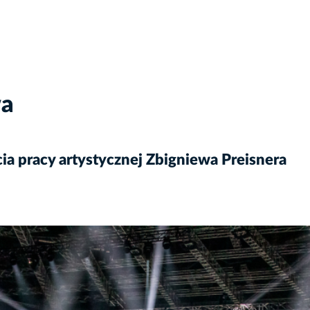
wa
cia pracy artystycznej Zbigniewa Preisnera