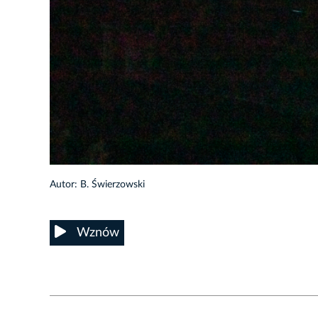
9/11
Autor: B. Świerzowski
Wznów