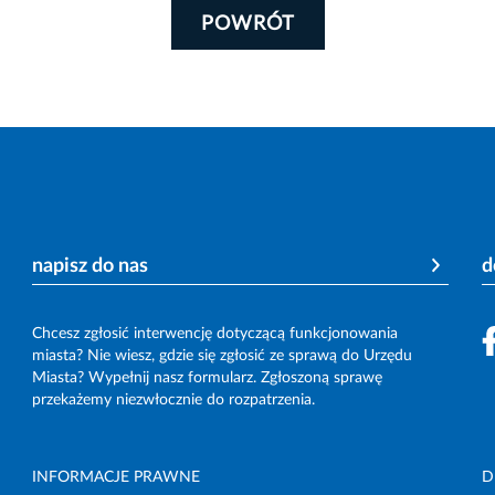
POWRÓT
napisz do nas
d
Chcesz zgłosić interwencję dotyczącą funkcjonowania
miasta? Nie wiesz, gdzie się zgłosić ze sprawą do Urzędu
Miasta? Wypełnij nasz formularz. Zgłoszoną sprawę
przekażemy niezwłocznie do rozpatrzenia.
INFORMACJE PRAWNE
D