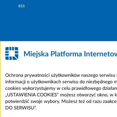
RSS
Miejska Platforma Internet
Ochrona prywatności użytkowników naszego serwisu m
informacji o użytkownikach serwisu do niezbędnego 
cookies wykorzystujemy w celu prawidłowego działania 
„USTAWIENIA COOKIES” możesz otworzyć okno, w który
potwierdzić swoje wybory. Możesz też od razu zaak
DO SERWISU”.