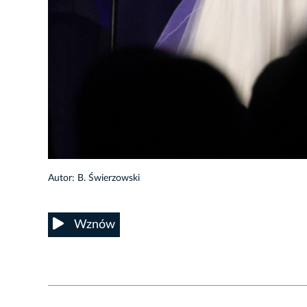
6/11
Autor: B. Świerzowski
Wznów