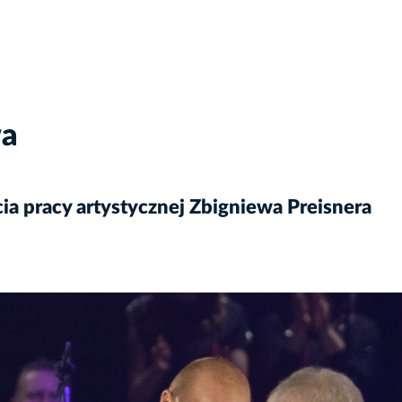
wa
cia pracy artystycznej Zbigniewa Preisnera