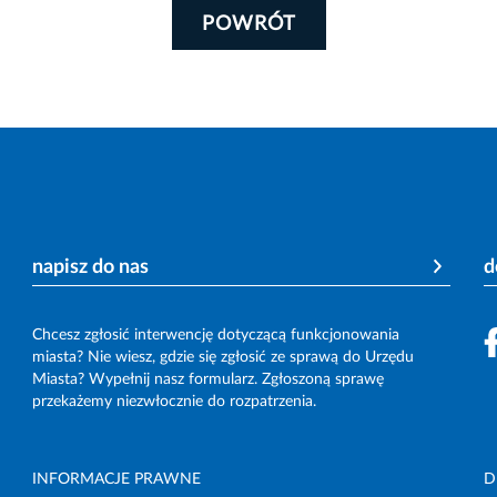
POWRÓT
napisz do nas
d
Chcesz zgłosić interwencję dotyczącą funkcjonowania
miasta? Nie wiesz, gdzie się zgłosić ze sprawą do Urzędu
Miasta? Wypełnij nasz formularz. Zgłoszoną sprawę
przekażemy niezwłocznie do rozpatrzenia.
INFORMACJE PRAWNE
D