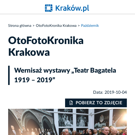
Strona główna
OtoFotoKronika Krakowa
Październik
OtoFotoKronika
Krakowa
Wernisaż wystawy „Teatr Bagatela
1919 – 2019”
Data: 2019-10-04
IE
POBIERZ TO ZDJĘCIE