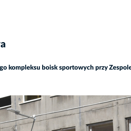
wa
ego kompleksu boisk sportowych przy Zespole