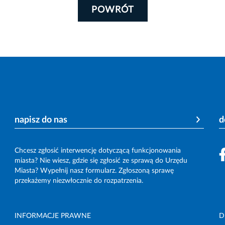
POWRÓT
napisz do nas
d
Chcesz zgłosić interwencję dotyczącą funkcjonowania
miasta? Nie wiesz, gdzie się zgłosić ze sprawą do Urzędu
Miasta? Wypełnij nasz formularz. Zgłoszoną sprawę
przekażemy niezwłocznie do rozpatrzenia.
INFORMACJE PRAWNE
D