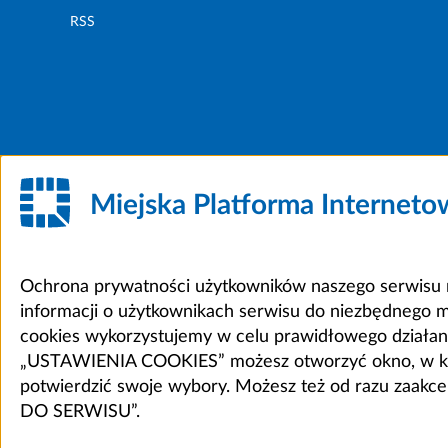
RSS
Miejska Platforma Internet
Ochrona prywatności użytkowników naszego serwisu m
informacji o użytkownikach serwisu do niezbędnego 
cookies wykorzystujemy w celu prawidłowego działania 
„USTAWIENIA COOKIES” możesz otworzyć okno, w który
potwierdzić swoje wybory. Możesz też od razu zaak
DO SERWISU”.