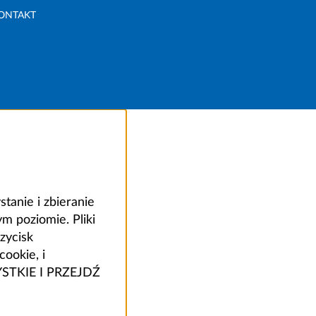
ONTAKT
anie i zbieranie
 poziomie. Pliki
zycisk
ookie, i
ZYSTKIE I PRZEJDŹ