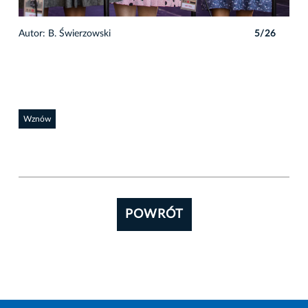
Autor: B. Świerzowski
5/26
Wznów
POWRÓT