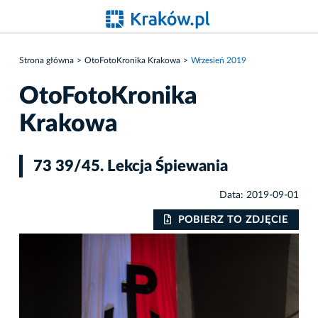
Strona główna
OtoFotoKronika Krakowa
Wrzesień 2019
OtoFotoKronika
Krakowa
73 39/45. Lekcja Śpiewania
Data: 2019-09-01
IE
POBIERZ TO ZDJĘCIE