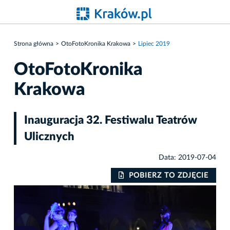
Strona główna
OtoFotoKronika Krakowa
Lipiec 2019
OtoFotoKronika
Krakowa
Inauguracja 32. Festiwalu Teatrów
Ulicznych
Data: 2019-07-04
IE
POBIERZ TO ZDJĘCIE