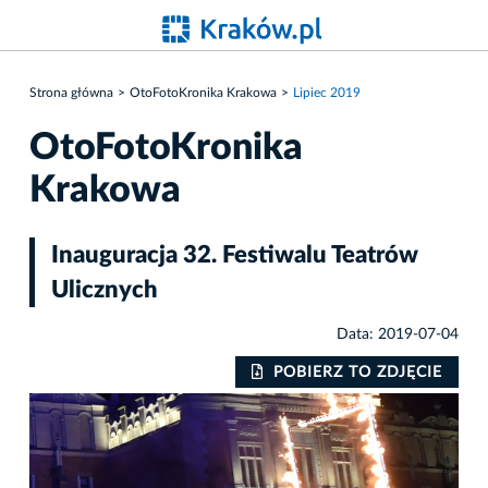
Strona główna
OtoFotoKronika Krakowa
Lipiec 2019
OtoFotoKronika
Krakowa
Inauguracja 32. Festiwalu Teatrów
Ulicznych
Data: 2019-07-04
IE
POBIERZ TO ZDJĘCIE