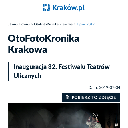
Strona główna
OtoFotoKronika Krakowa
Lipiec 2019
OtoFotoKronika
Krakowa
Inauguracja 32. Festiwalu Teatrów
Ulicznych
Data: 2019-07-04
IE
POBIERZ TO ZDJĘCIE