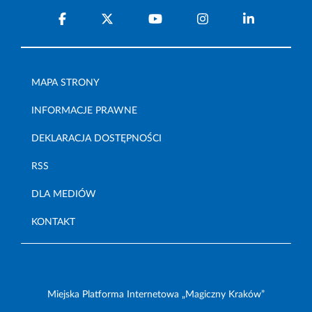
MAPA STRONY
INFORMACJE PRAWNE
DEKLARACJA DOSTĘPNOŚCI
RSS
DLA MEDIÓW
KONTAKT
Miejska Platforma Internetowa „Magiczny Kraków”