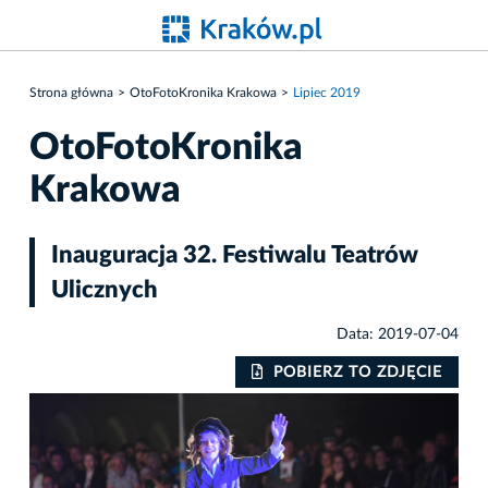
Strona główna
OtoFotoKronika Krakowa
Lipiec 2019
OtoFotoKronika
Krakowa
Inauguracja 32. Festiwalu Teatrów
Ulicznych
Data: 2019-07-04
IE
POBIERZ TO ZDJĘCIE