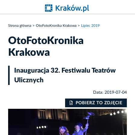
Strona główna
OtoFotoKronika Krakowa
Lipiec 2019
OtoFotoKronika
Krakowa
Inauguracja 32. Festiwalu Teatrów
Ulicznych
Data: 2019-07-04
IE
POBIERZ TO ZDJĘCIE