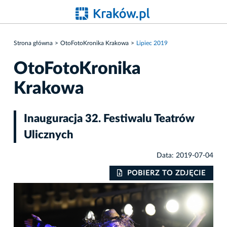
Strona główna
OtoFotoKronika Krakowa
Lipiec 2019
OtoFotoKronika
Krakowa
Inauguracja 32. Festiwalu Teatrów
Ulicznych
Data: 2019-07-04
IE
POBIERZ TO ZDJĘCIE