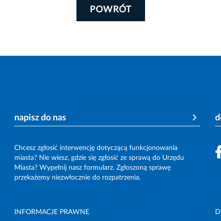
POWRÓT
napisz do nas
d
Chcesz zgłosić interwencję dotyczącą funkcjonowania
miasta? Nie wiesz, gdzie się zgłosić ze sprawą do Urzędu
Miasta? Wypełnij nasz formularz. Zgłoszoną sprawę
przekażemy niezwłocznie do rozpatrzenia.
INFORMACJE PRAWNE
D