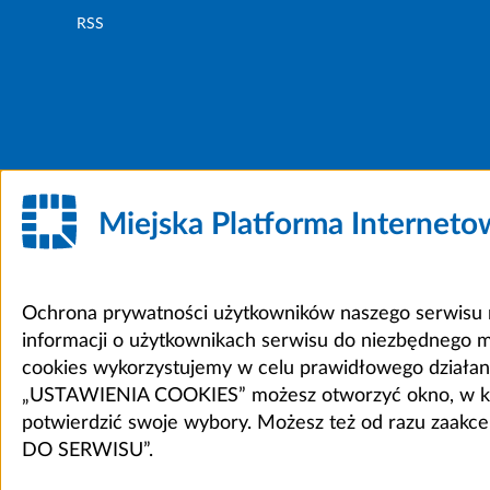
RSS
Miejska Platforma Internet
Ochrona prywatności użytkowników naszego serwisu m
informacji o użytkownikach serwisu do niezbędnego 
cookies wykorzystujemy w celu prawidłowego działania 
„USTAWIENIA COOKIES” możesz otworzyć okno, w który
potwierdzić swoje wybory. Możesz też od razu zaak
DO SERWISU”.