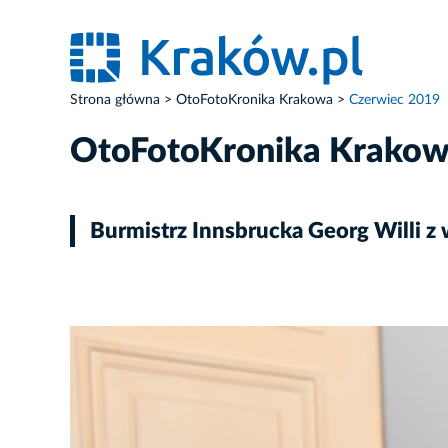
Strona główna
OtoFotoKronika Krakowa
Czerwiec 2019
OtoFotoKronika Krako
Burmistrz Innsbrucka Georg Willi z