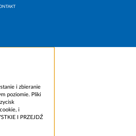
ONTAKT
anie i zbieranie
 poziomie. Pliki
zycisk
ookie, i
ZYSTKIE I PRZEJDŹ