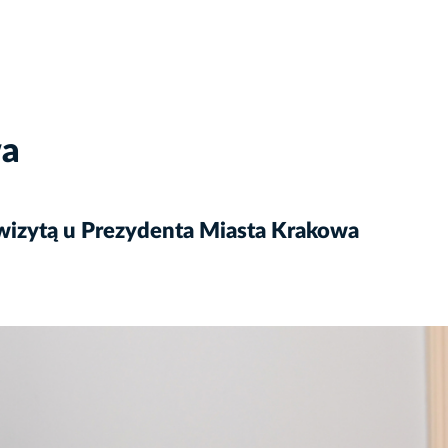
wa
 wizytą u Prezydenta Miasta Krakowa