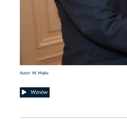
Autor: W. Majka
Wznów