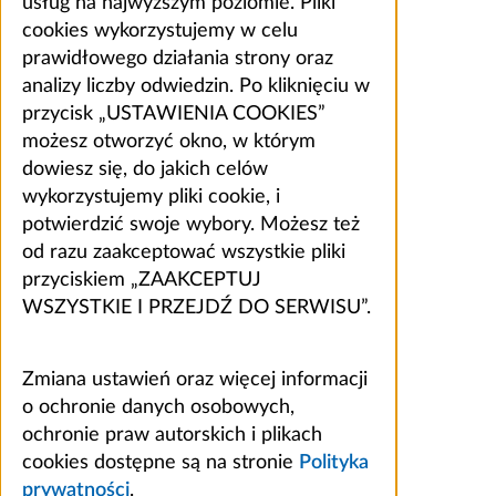
usług na najwyższym poziomie. Pliki
cookies wykorzystujemy w celu
prawidłowego działania strony oraz
analizy liczby odwiedzin. Po kliknięciu w
przycisk „USTAWIENIA COOKIES”
możesz otworzyć okno, w którym
dowiesz się, do jakich celów
wykorzystujemy pliki cookie, i
potwierdzić swoje wybory. Możesz też
od razu zaakceptować wszystkie pliki
przyciskiem „ZAAKCEPTUJ
WSZYSTKIE I PRZEJDŹ DO SERWISU”.
Zmiana ustawień oraz więcej informacji
o ochronie danych osobowych,
ochronie praw autorskich i plikach
cookies dostępne są na stronie
Polityka
prywatności
.