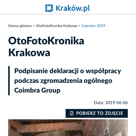
Strona główna
OtoFotoKronika Krakowa
Czerwiec 2019
OtoFotoKronika
Krakowa
Podpisanie deklaracji o współpracy
podczas zgromadzenia ogólnego
Coimbra Group
Data: 2019-06-06
IE
POBIERZ TO ZDJĘCIE