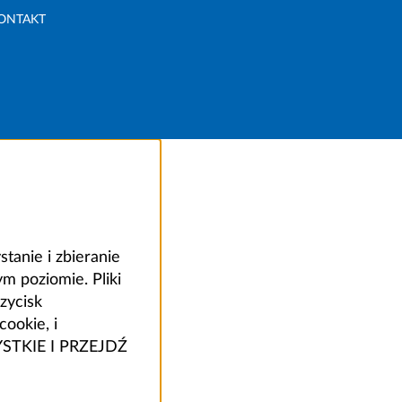
ONTAKT
anie i zbieranie
 poziomie. Pliki
zycisk
ookie, i
ZYSTKIE I PRZEJDŹ