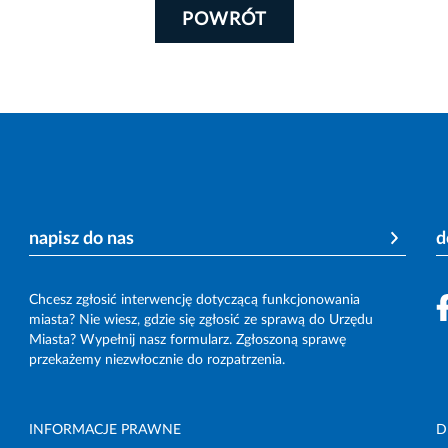
POWRÓT
napisz do nas
d
Chcesz zgłosić interwencję dotyczącą funkcjonowania
miasta? Nie wiesz, gdzie się zgłosić ze sprawą do Urzędu
Miasta? Wypełnij nasz formularz. Zgłoszoną sprawę
przekażemy niezwłocznie do rozpatrzenia.
INFORMACJE PRAWNE
D