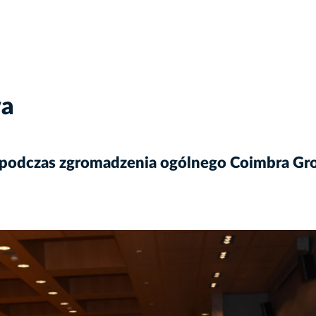
wa
y podczas zgromadzenia ogólnego Coimbra Gr