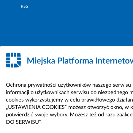
RSS
Miejska Platforma Internet
Ochrona prywatności użytkowników naszego serwisu m
informacji o użytkownikach serwisu do niezbędnego 
cookies wykorzystujemy w celu prawidłowego działania 
„USTAWIENIA COOKIES” możesz otworzyć okno, w który
potwierdzić swoje wybory. Możesz też od razu zaak
DO SERWISU”.