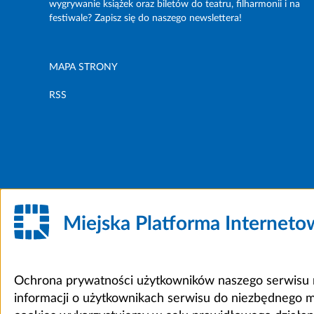
wygrywanie książek oraz biletów do teatru, filharmonii i na
festiwale? Zapisz się do naszego newslettera!
MAPA STRONY
RSS
Miejska Platforma Internet
Ochrona prywatności użytkowników naszego serwisu m
informacji o użytkownikach serwisu do niezbędnego 