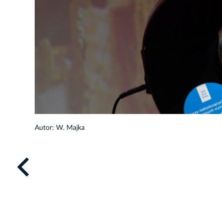
17/19
Autor: W. Majka