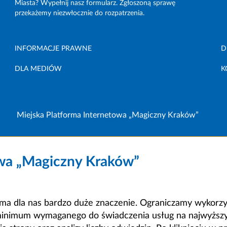
Miasta? Wypełnij nasz formularz. Zgłoszoną sprawę
przekażemy niezwłocznie do rozpatrzenia.
INFORMACJE PRAWNE
D
DLA MEDIÓW
K
Miejska Platforma Internetowa „Magiczny Kraków”
owa „Magiczny Kraków”
a dla nas bardzo duże znaczenie. Ograniczamy wykorzyst
minimum wymaganego do świadczenia usług na najwyższym