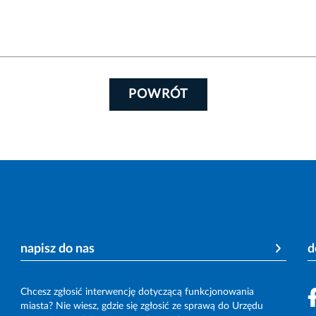
POWRÓT
napisz do nas
d
Chcesz zgłosić interwencję dotyczącą funkcjonowania
miasta? Nie wiesz, gdzie się zgłosić ze sprawą do Urzędu