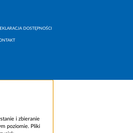
EKLARACJA DOSTĘPNOŚCI
ONTAKT
anie i zbieranie
 poziomie. Pliki