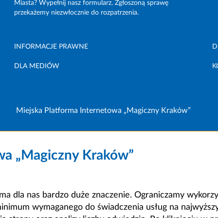
Miasta? Wypełnij nasz formularz. Zgłoszoną sprawę
przekażemy niezwłocznie do rozpatrzenia.
INFORMACJE PRAWNE
D
DLA MEDIÓW
K
Miejska Platforma Internetowa „Magiczny Kraków”
owa „Magiczny Kraków”
a dla nas bardzo duże znaczenie. Ograniczamy wykorzyst
minimum wymaganego do świadczenia usług na najwyższym