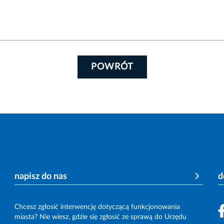
POWRÓT
napisz do nas
d
Chcesz zgłosić interwencję dotyczącą funkcjonowania
miasta? Nie wiesz, gdzie się zgłosić ze sprawą do Urzędu