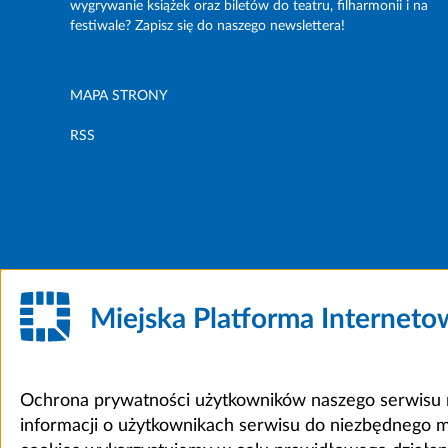
wygrywanie książek oraz biletów do teatru, filharmonii i na
festiwale? Zapisz się do naszego newslettera!
MAPA STRONY
RSS
Miejska Platforma Internet
Ochrona prywatności użytkowników naszego serwisu m
informacji o użytkownikach serwisu do niezbędnego 