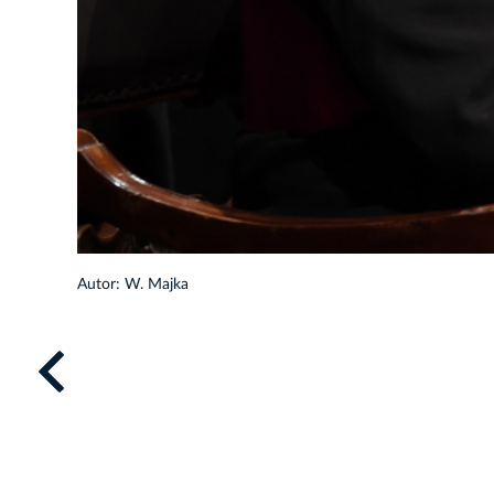
4/19
Autor: W. Majka