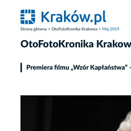
Strona główna
OtoFotoKronika Krakowa
Maj 2019
OtoFotoKronika Krako
Premiera filmu „Wzór Kapłaństwa” – 
ZDJĘCIE