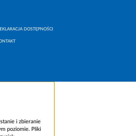
EKLARACJA DOSTĘPNOŚCI
ONTAKT
anie i zbieranie
 poziomie. Pliki