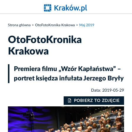
Strona główna
OtoFotoKronika Krakowa
Maj 2019
OtoFotoKronika
Krakowa
Premiera filmu „Wzór Kapłaństwa” –
portret księdza infułata Jerzego Bryły
Data: 2019-05-29
IE
POBIERZ TO ZDJĘCIE